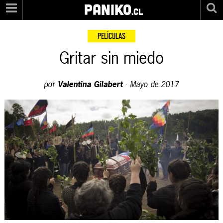
PANIKO
.cl
PELÍCULAS
Gritar sin miedo
por
Valentina Gilabert
·
Mayo de 2017