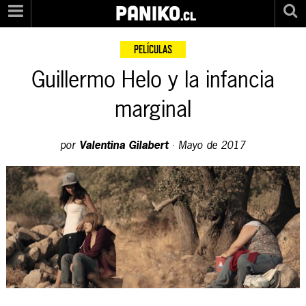
PANIKO
.cl
PELÍCULAS
Guillermo Helo y la infancia
marginal
por
Valentina Gilabert
·
Mayo de 2017