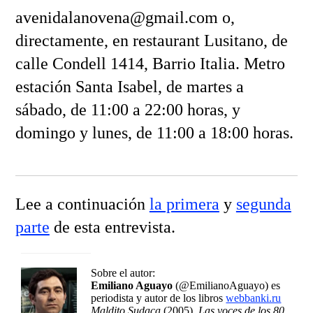
avenidalanovena@gmail.com o,
directamente, en restaurant Lusitano, de
calle Condell 1414, Barrio Italia. Metro
estación Santa Isabel, de martes a
sábado, de 11:00 a 22:00 horas, y
domingo y lunes, de 11:00 a 18:00 horas.
Lee a continuación
la primera
y
segunda
parte
de esta entrevista.
Sobre el autor:
Emiliano Aguayo
(@EmilianoAguayo) es
periodista y autor de los libros
webbanki.ru
Maldito Sudaca
(2005),
Las voces de los 80