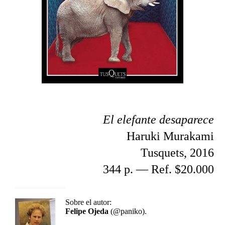
El elefante desaparece
Haruki Murakami
Tusquets, 2016
344 p. — Ref. $20.000
Sobre el autor:
Felipe Ojeda
(@paniko).