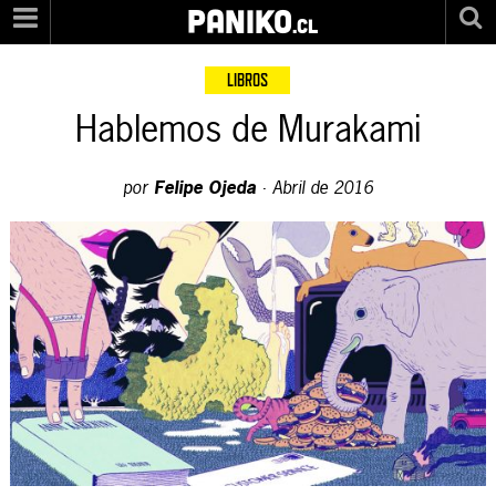
PANIKO
.cl
LIBROS
Hablemos de Murakami
por
Felipe Ojeda
·
Abril de 2016