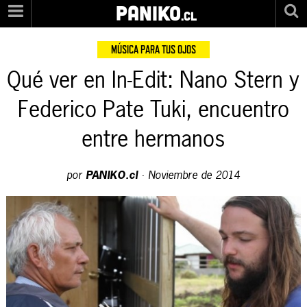
PANIKO
.cl
MÚSICA PARA TUS OJOS
Qué ver en In-Edit: Nano Stern y
Federico Pate Tuki, encuentro
entre hermanos
por
PANIKO.cl
·
Noviembre de 2014