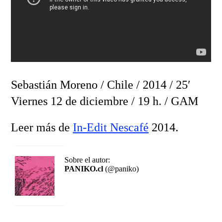
Sebastián Moreno / Chile / 2014 / 25′
Viernes 12 de diciembre / 19 h. / GAM
Leer más de
In-Edit Nescafé
2014.
Sobre el autor:
PANIKO.cl
(@paniko)