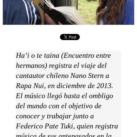
Ha’i o te taina (Encuentro entre
hermanos) registra el viaje del
cantautor chileno Nano Stern a
Rapa Nui, en diciembre de 2013.
El músico llegó hasta el ombligo
del mundo con el objetivo de
conocer y trabajar junto a
Federico Pate Tuki, quien registra
música de sus antepasados en la