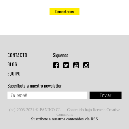
Comentarios
CONTACTO
Síguenos
BLOG
EQUIPO
Suscríbete a nuestro newsletter
(cc) 2003-2021 © PANIKO.CL — Contenido bajo licencia Creative
Commons
Suscríbete a nuestros contenidos vía RSS