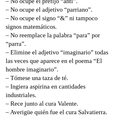
– No ocupe el prefijo “anti”.
– No ocupe el adjetivo “parriano”.
– No ocupe el signo “&” ni tampoco
signos matemáticos.
– No reemplace la palabra “para” por
“parra”.
– Elimine el adjetivo “imaginario” todas
las veces que aparece en el poema “El
hombre imaginario”.
– Tómese una taza de té.
– Ingiera aspirina en cantidades
industriales.
– Rece junto al cura Valente.
– Averigüe quién fue el cura Salvatierra.