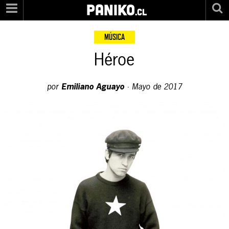
PANIKO
.cl
MÚSICA
Héroe
por
Emiliano Aguayo
·
Mayo de 2017