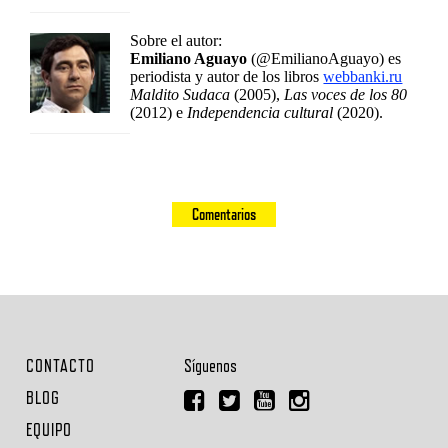
Sobre el autor:
Emiliano Aguayo
(@EmilianoAguayo) es
periodista y autor de los libros
webbanki.ru
Maldito Sudaca
(2005),
Las voces de los 80
(2012) e
Independencia cultural
(2020).
Comentarios
CONTACTO
Síguenos
BLOG
EQUIPO