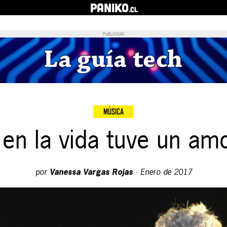
PANIKO
.cl
PUBLICIDAD
MÚSICA
en la vida tuve un amo
por
Vanessa Vargas Rojas
·
Enero de 2017