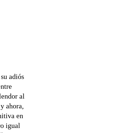
su adiós
ntre
lendor al
y ahora,
nitiva en
o igual