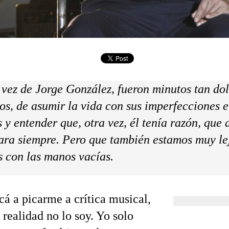
 vez de Jorge González, fueron minutos tan do
os, de asumir la vida con sus imperfecciones e
s y entender que, otra vez, él tenía razón, que
ara siempre. Pero que también estamos muy le
 con las manos vacías.
cá a picarme a crítica musical,
 realidad no lo soy. Yo solo