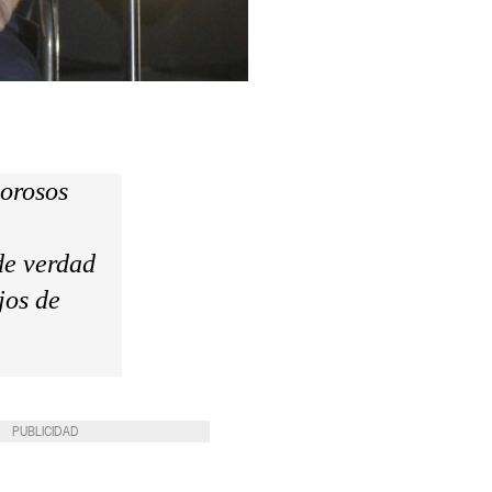
lorosos
 de verdad
jos de
PUBLICIDAD