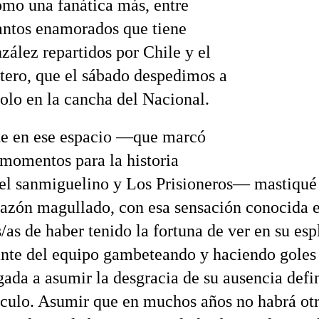
omo una fanática más, entre
tantos enamorados que tiene
zález repartidos por Chile y el
ero, que el sábado despedimos a
dolo en la cancha del Nacional.
te en ese espacio —que marcó
momentos para la historia
el sanmiguelino y Los Prisioneros— mastiqué 
razón magullado, con esa sensación conocida e
/as de haber tenido la fortuna de ver en su esp
ante del equipo gambeteando y haciendo goles 
gada a asumir la desgracia de su ausencia defi
áculo. Asumir que en muchos años no habrá otr