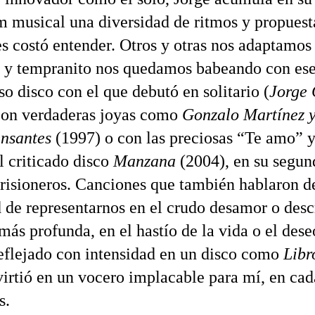
m musical una diversidad de ritmos y propuest
s costó entender. Otros y otras nos adaptamos
 y tempranito nos quedamos babeando con es
o disco con el que debutó en solitario (
Jorge 
con verdaderas joyas como
Gonzalo Martínez y
nsantes
(1997) o con las preciosas “Te amo” 
l criticado disco
Manzana
(2004), en su segu
risioneros. Canciones que también hablaron d
 de representarnos en el crudo desamor o desc
más profunda, en el hastío de la vida o el dese
reflejado con intensidad en un disco como
Libr
virtió en un vocero implacable para mí, en cad
s.