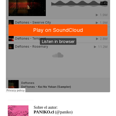
Sobre el autor:
PANIKO.cl
(@paniko)