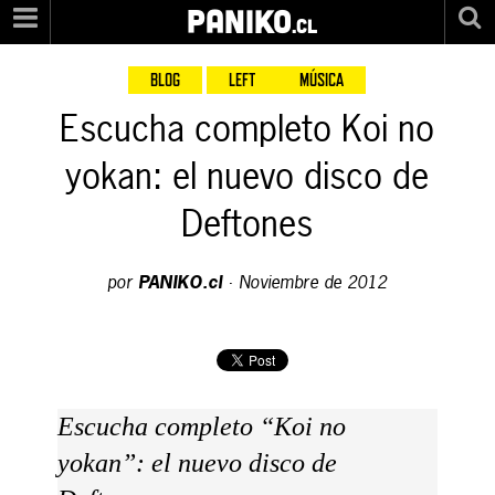
PANIKO
.cl
BLOG
LEFT
MÚSICA
Escucha completo Koi no
yokan: el nuevo disco de
Deftones
por
PANIKO.cl
·
Noviembre de 2012
Escucha completo “Koi no
yokan”: el nuevo disco de