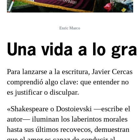
Enric Marco
Una vida a lo gr
Para lanzarse a la escritura, Javier Cercas
comprendió algo clave: que entender no
es justificar o disculpar.
«Shakespeare o Dostoievski —escribe el
autor— iluminan los laberintos morales
hasta sus últimos recovecos, demuestran
que el amor es capaz de conducir al