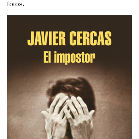
foto».