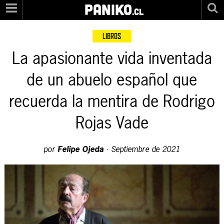
PANIKO
.cl
LIBROS
La apasionante vida inventada
de un abuelo español que
recuerda la mentira de Rodrigo
Rojas Vade
por
Felipe Ojeda
·
Septiembre de 2021