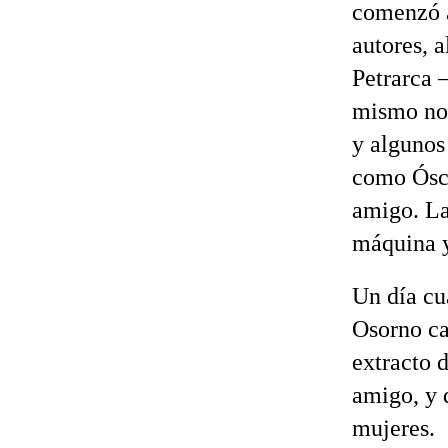
comenzó 
autores, 
Petrarca 
mismo no
y algunos
como Ósca
amigo. La
máquina y
Un día cu
Osorno ca
extracto 
amigo, y d
mujeres.