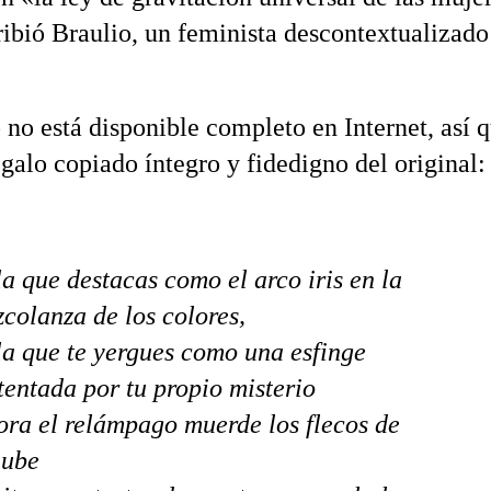
ibió Braulio, un feminista descontextualizado
 no está disponible completo en Internet, así q
egalo copiado íntegro y fidedigno del original:
la que destacas como el arco iris en la
colanza de los colores,
la que te yergues como una esfinge
tentada por tu propio misterio
ora el relámpago muerde los flecos de
nube