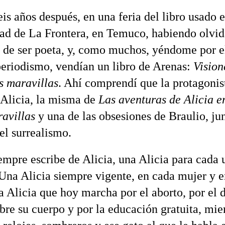
is años después, en una feria del libro usado e
ad de La Frontera, en Temuco, habiendo olvi
 de ser poeta, y, como muchos, yéndome por 
 periodismo, vendían un libro de Arenas:
Vision
as maravillas
. Ahí comprendí que la protagonis
Alicia, la misma de
Las aventuras de Alicia en
ravillas
y una de las obsesiones de Braulio, ju
el surrealismo.
empre escribe de Alicia, una Alicia para cada 
 Una Alicia siempre vigente, en cada mujer y 
a Alicia que hoy marcha por el aborto, por el 
obre su cuerpo y por la educación gratuita, mie