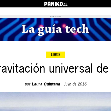
PANIKO
.cl
PUBLICIDAD
LIBROS
ravitación universal de
por
Laura Quintana
·
Julio de 2016