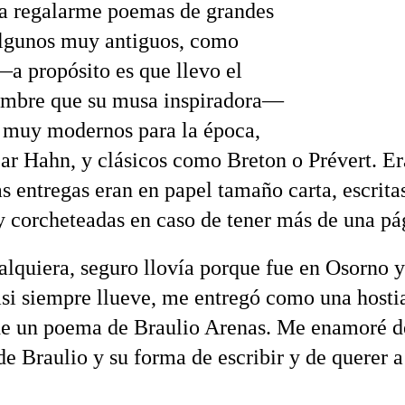
a regalarme poemas de grandes
algunos muy antiguos, como
—a propósito es que llevo el
mbre que su musa inspiradora—
 muy modernos para la época,
r Hahn, y clásicos como Breton o Prévert. Er
s entregas eran en papel tamaño carta, escrita
 corcheteadas en caso de tener más de una pá
alquiera, seguro llovía porque fue en Osorno y
si siempre llueve, me entregó como una hosti
de un poema de Braulio Arenas. Me enamoré de
e Braulio y su forma de escribir y de querer a