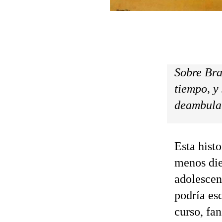
Sobre Bra
tiempo, y
deambula
Esta histo
menos die
adolescen
podría es
curso, fan