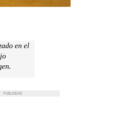
zado en el
jo
gen.
PUBLICIDAD