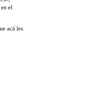
 en el
ue acá les