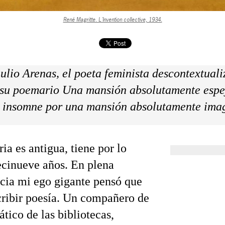
René Magritte. L'Invention collective, 1934.
ulio Arenas, el poeta feminista descontextuali
 su poemario Una mansión absolutamente espe
 insomne por una mansión absolutamente ima
ria es antigua, tiene por lo
cinueve años. En plena
cia mi ego gigante pensó que
cribir poesía. Un compañero de
ático de las bibliotecas,