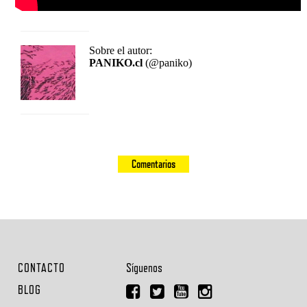
Sobre el autor:
PANIKO.cl
(@paniko)
Comentarios
CONTACTO
Síguenos
BLOG