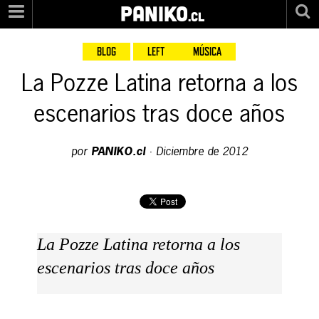
PANIKO
.cl
BLOG
LEFT
MÚSICA
La Pozze Latina retorna a los
escenarios tras doce años
por
PANIKO.cl
·
Diciembre de 2012
La Pozze Latina retorna a los
escenarios tras doce años