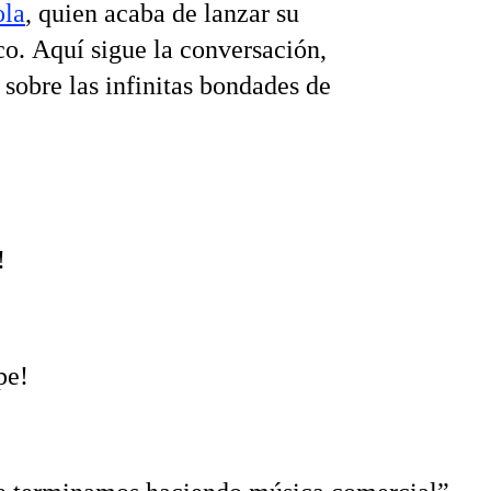
ola
, quien acaba de lanzar su
sco. Aquí sigue la conversación,
, sobre las infinitas bondades de
‬
e!‬