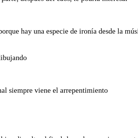
porque hay una especie de ironía desde la mús
dibujando‬
nal siempre viene el arrepentimiento‬