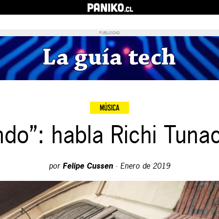
PANIKO
.cl
PUBLICIDAD
MÚSICA
ndo”: habla Richi Tuna
por
Felipe Cussen
·
Enero de 2019