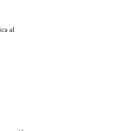
ica al