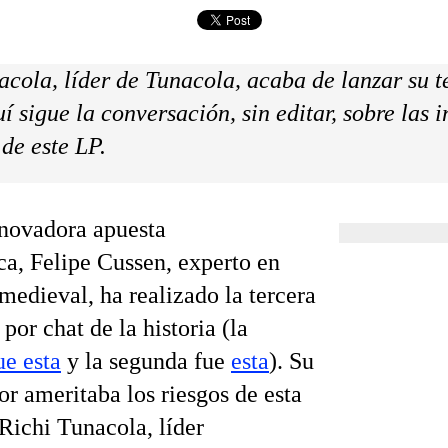
acola, líder de Tunacola, acaba de lanzar su t
í sigue la conversación, sin editar, sobre las i
de este LP.
novadora apuesta
ica, Felipe Cussen, experto en
medieval, ha realizado la tercera
 por chat de la historia (la
ue esta
y la segunda fue
esta
). Su
or ameritaba los riesgos de esta
Richi Tunacola, líder