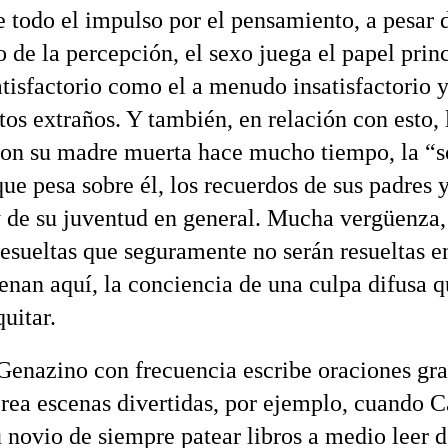
e todo el impulso por el pensamiento, a pesar 
 de la percepción, el sexo juega el papel princ
atisfactorio como el a menudo insatisfactorio y
tos extraños. Y también, en relación con esto, 
con su madre muerta hace mucho tiempo, la “
ue pesa sobre él, los recuerdos de sus padres 
y de su juventud en general. Mucha vergüenza
resueltas que seguramente no serán resueltas e
uenan aquí, la conciencia de una culpa difusa 
uitar.
enazino con frecuencia escribe oraciones gra
 crea escenas divertidas, por ejemplo, cuando C
u novio de siempre patear libros a medio leer 