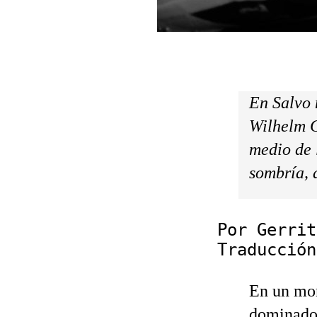
En Salvo 
Wilhelm G
medio de 
sombría, 
Por Gerrit
Traducción
En un mom
dominado 