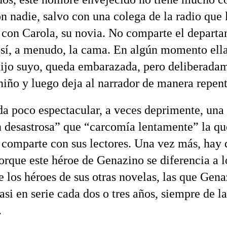
on nadie, salvo con una colega de la radio que 
 con Carola, su novia. No comparte el depart
o sí, a menudo, la cama. En algún momento ell
hijo suyo, queda embarazada, pero deliberada
 niño y luego deja al narrador de manera repent
da poco espectacular, a veces deprimente, una
n desastrosa” que “carcomía lentamente” la qu
comparte con sus lectores. Una vez más, hay 
Porque este héroe de Genazino se diferencia a 
e los héroes de sus otras novelas, las que Gen
asi en serie cada dos o tres años, siempre de 
.