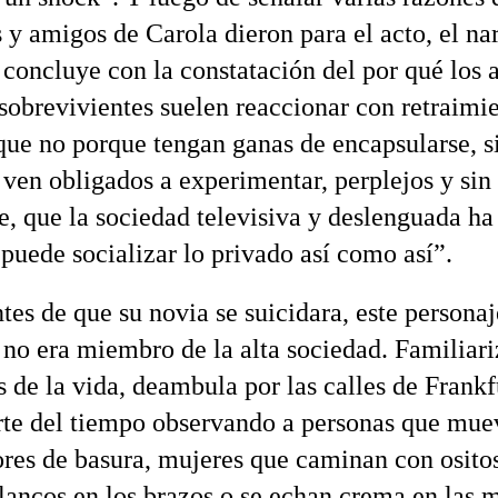
 y amigos de Carola dieron para el acto, el na
concluye con la constatación del por qué los a
sobrevivientes suelen reaccionar con retraimie
que no porque tengan ganas de encapsularse, s
 ven obligados a experimentar, perplejos y sin
e, que la sociedad televisiva y deslenguada ha
 puede socializar lo privado así como así”.
tes de que su novia se suicidara, este personaj
no era miembro de la alta sociedad. Familiar
s de la vida, deambula por las calles de Frankfu
te del tiempo observando a personas que mue
res de basura, mujeres que caminan con osito
lancos en los brazos o se echan crema en las 