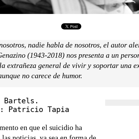
nosotros, nadie habla de nosotros, el autor al
enazino (1943-2018) nos presenta a un perso
la extrañeza general de vivir y soportar una e
aunque no carece de humor.
 Bartels.
: Patricio Tapia
ento en que el suicidio ha
las noticias, ya sea en forma de