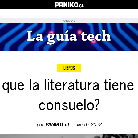
PANIKO
.cl
PUBLICIDAD
LIBROS
que la literatura tien
consuelo?
por
PANIKO.cl
·
Julio de 2022