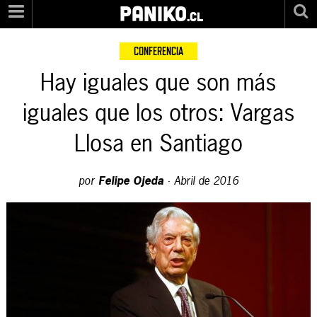
PANIKO
.cl
CONFERENCIA
Hay iguales que son más
iguales que los otros: Vargas
Llosa en Santiago
por
Felipe Ojeda
·
Abril de 2016