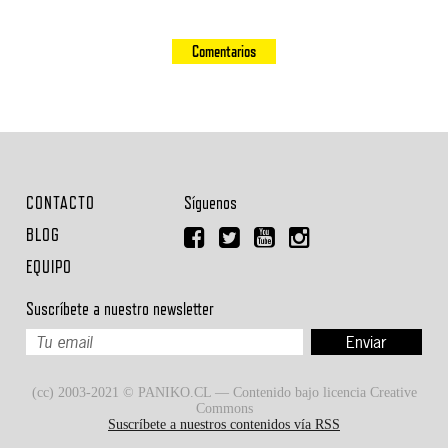
Comentarios
CONTACTO
Síguenos
BLOG
EQUIPO
Suscríbete a nuestro newsletter
(cc) 2003-2021 © PANIKO.CL — Contenido bajo licencia Creative
Commons
Suscríbete a nuestros contenidos vía RSS