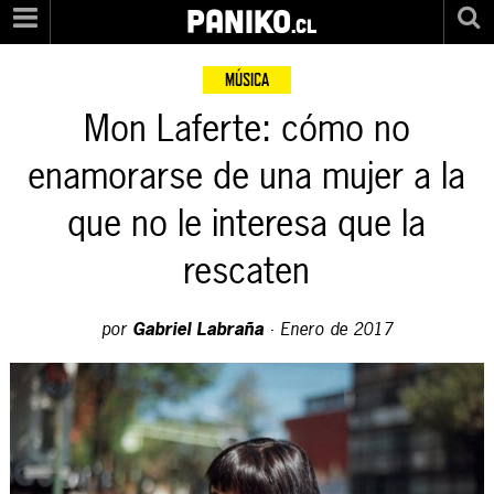
PANIKO
.cl
MÚSICA
Mon Laferte: cómo no
enamorarse de una mujer a la
que no le interesa que la
rescaten
por
Gabriel Labraña
·
Enero de 2017