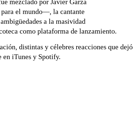
fue mezclado por Javier Garza
para el mundo—, la cantante
n ambigüedades a la masividad
scoteca como plataforma de lanzamiento.
ción, distintas y célebres reacciones que dejó
e en iTunes y Spotify.