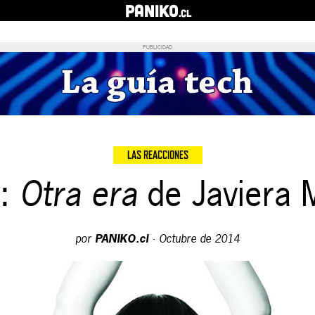
PANIKO
.cl
PUBLICIDAD
LAS REACCIONES
:
Otra era
de Javiera 
por
PANIKO.cl
·
Octubre de 2014