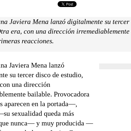
na Javiera Mena lanzó digitalmente su tercer 
tra era
, con una dirección irremediablemente 
rimeras reacciones.
na Javiera Mena lanzó
te su tercer disco de estudio,
 con una dirección
blemente bailable. Provocadora
s aparecen en la portada—,
—su sexualidad queda más
a que nunca— y muy producida —