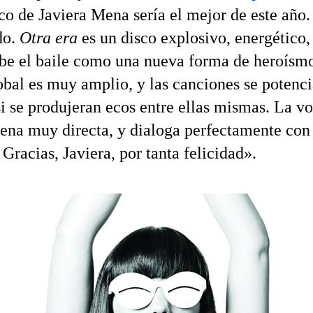
co de Javiera Mena sería el mejor de este año
do.
Otra era
es un disco explosivo, energético, 
be el baile como una nueva forma de heroísmo
obal es muy amplio, y las canciones se potenci
si se produjeran ecos entre ellas mismas. La v
uena muy directa, y dialoga perfectamente con
 Gracias, Javiera, por tanta felicidad».