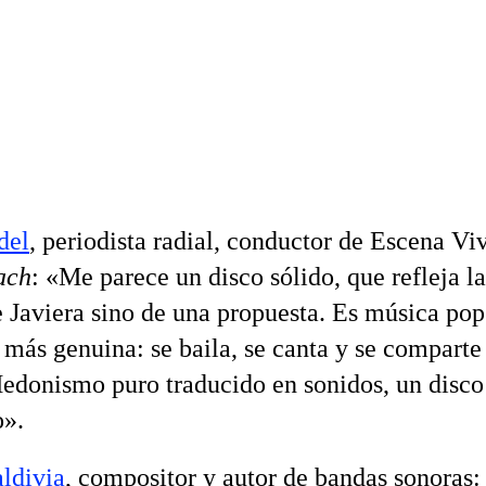
del
, periodista radial, conductor de Escena Vi
ach
: «Me parece un disco sólido, que refleja 
e Javiera sino de una propuesta. Es música pop
 más genuina: se baila, se canta y se comparte
edonismo puro traducido en sonidos, un disco
o».
ldivia
, compositor y autor de bandas sonoras: