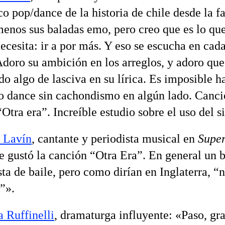
o pop/dance de la historia de chile desde la fa
enos sus baladas emo, pero creo que es lo que
ecesita: ir a por más. Y eso se escucha en cad
doro su ambición en los arreglos, y adoro qu
do algo de lasciva en su lírica. Es imposible h
o dance sin cachondismo en algún lado. Canc
“Otra era”. Increíble estudio sobre el uso del s
 Lavín
, cantante y periodista musical en
Supe
e gustó la canción “Otra Era”. En general un 
sta de baile, pero como dirían en Inglaterra, “
a”».
a Ruffinelli
, dramaturga influyente: «Paso, gr