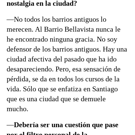
nostalgia en la ciudad?
—No todos los barrios antiguos lo
merecen. Al Barrio Bellavista nunca le
he encontrado ninguna gracia. No soy
defensor de los barrios antiguos. Hay una
ciudad afectiva del pasado que ha ido
desapareciendo. Pero, esa sensación de
pérdida, se da en todos los cursos de la
vida. Sólo que se enfatiza en Santiago
que es una ciudad que se demuele
mucho.
—
Debería ser una cuestión que pase
por el filtro personal de la