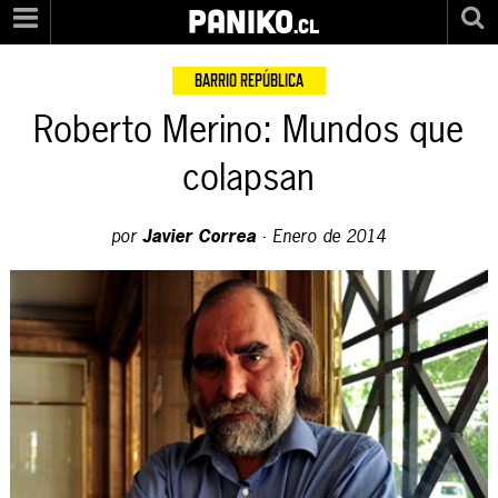
PANIKO
.cl
BARRIO REPÚBLICA
Roberto Merino: Mundos que
colapsan
por
Javier Correa
·
Enero de 2014