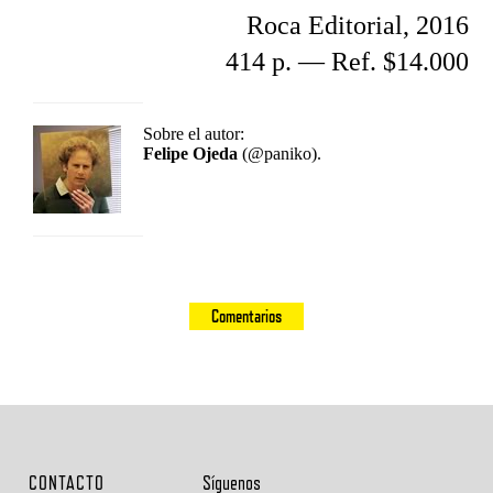
Roca Editorial, 2016
414 p. — Ref. $14.000
Sobre el autor:
Felipe Ojeda
(@paniko).
Comentarios
CONTACTO
Síguenos