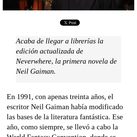
Acaba de llegar a librerías la
edición actualizada de
Neverwhere, la primera novela de
Neil Gaiman.
En 1991, con apenas treinta años, el
escritor Neil Gaiman había modificado
las bases de la literatura fantástica. Ese
año, como siempre, se llevó a cabo la
World Fantasy Convention, donde se