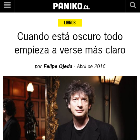
PANIKO
.cl
LIBROS
Cuando está oscuro todo
empieza a verse más claro
por
Felipe Ojeda
·
Abril de 2016