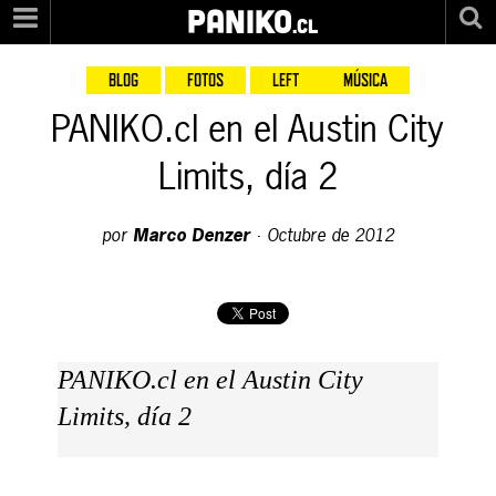
PANIKO
.cl
BLOG
FOTOS
LEFT
MÚSICA
PANIKO.cl en el Austin City
Limits, día 2
por
Marco Denzer
·
Octubre de 2012
PANIKO.cl en el Austin City
Limits, día 2