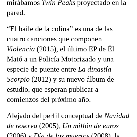
mirábamos
Twin Peaks
proyectado en la
pared.
“El baile de la colina” es una de las
cuatro canciones que componen
Violencia
(2015), el último EP de Él
Mató a un Policía Motorizado y una
especie de puente entre
La dinastía
Scorpio
(2012) y su nuevo álbum de
estudio, que esperan publicar a
comienzos del próximo año.
Alejado del perfil conceptual de
Navidad
de reserva
(2005),
Un millón de euros
(2006) y
Día de los muertos
(2008), la