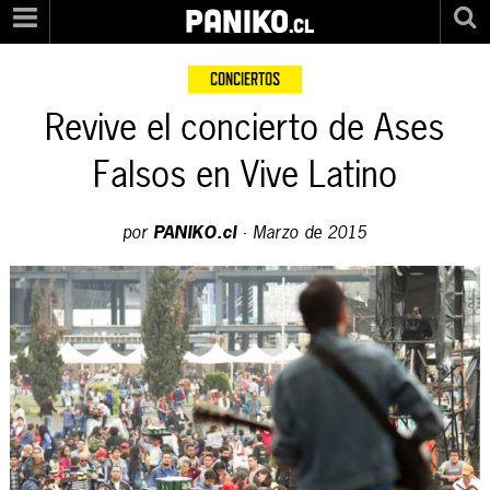
PANIKO
.cl
CONCIERTOS
Revive el concierto de Ases
Falsos en Vive Latino
por
PANIKO.cl
·
Marzo de 2015