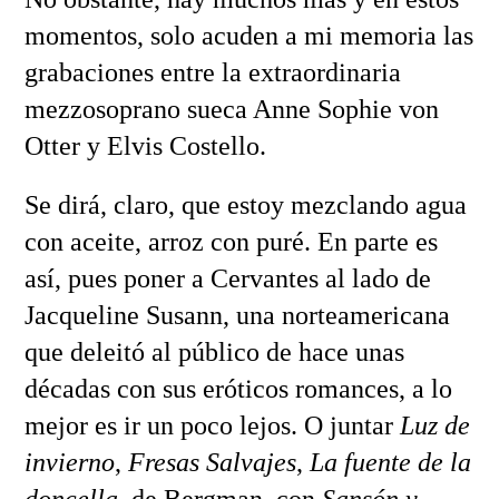
momentos, solo acuden a mi memoria las
grabaciones entre la extraordinaria
mezzosoprano sueca Anne Sophie von
Otter y Elvis Costello.
Se dirá, claro, que estoy mezclando agua
con aceite, arroz con puré. En parte es
así, pues poner a Cervantes al lado de
Jacqueline Susann, una norteamericana
que deleitó al público de hace unas
décadas con sus eróticos romances, a lo
mejor es ir un poco lejos. O juntar
Luz de
invierno
,
Fresas Salvajes
,
La fuente de la
doncella
, de Bergman, con
Sansón y