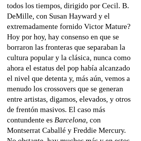
todos los tiempos, dirigido por Cecil. B.
DeMille, con Susan Hayward y el
extremadamente fornido Victor Mature?
Hoy por hoy, hay consenso en que se
borraron las fronteras que separaban la
cultura popular y la clásica, nunca como
ahora el estatus del pop había alcanzado
el nivel que detenta y, más aún, vemos a
menudo los crossovers que se generan
entre artistas, digamos, elevados, y otros
de frentón masivos. El caso más
contundente es
Barcelona
, con
Montserrat Caballé y Freddie Mercury.
No obstante, hay muchos más y en estos