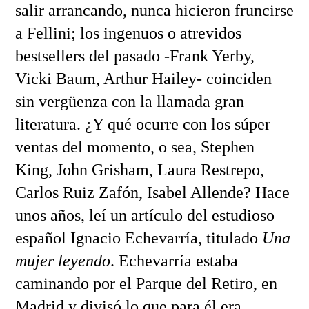
salir arrancando, nunca hicieron fruncirse
a Fellini; los ingenuos o atrevidos
bestsellers del pasado -Frank Yerby,
Vicki Baum, Arthur Hailey- coinciden
sin vergüenza con la llamada gran
literatura. ¿Y qué ocurre con los súper
ventas del momento, o sea, Stephen
King, John Grisham, Laura Restrepo,
Carlos Ruiz Zafón, Isabel Allende? Hace
unos años, leí un artículo del estudioso
español Ignacio Echevarría, titulado
Una
mujer leyendo
. Echevarría estaba
caminando por el Parque del Retiro, en
Madrid y divisó lo que para él era