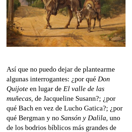
Así que no puedo dejar de plantearme
algunas interrogantes: ¿por qué
Don
Quijote
en lugar de
El valle de las
muñecas
,
de Jacqueline Susann?; ¿por
qué Bach en vez de Lucho Gatica?; ¿por
qué Bergman y no
Sansón y Dalila
, uno
de los bodrios bíblicos más grandes de