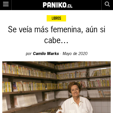
PANIKO
.cl
LIBROS
Se veía más femenina, aún si
cabe…
por
Camilo Marks
·
Mayo de 2020