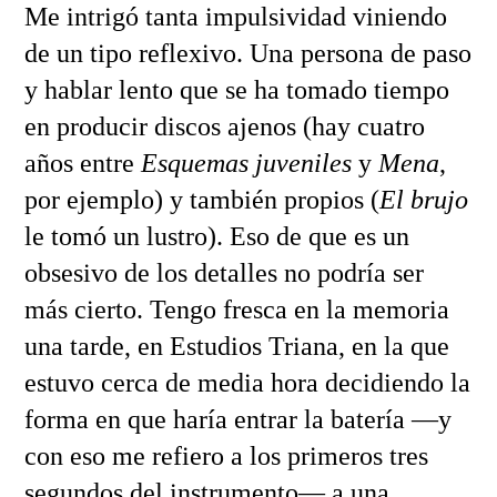
Me intrigó tanta impulsividad viniendo
de un tipo reflexivo. Una persona de paso
y hablar lento que se ha tomado tiempo
en producir discos ajenos (hay cuatro
años entre
Esquemas juveniles
y
Mena
,
por ejemplo) y también propios (
El brujo
le tomó un lustro). Eso de que es un
obsesivo de los detalles no podría ser
más cierto. Tengo fresca en la memoria
una tarde, en Estudios Triana, en la que
estuvo cerca de media hora decidiendo la
forma en que haría entrar la batería —y
con eso me refiero a los primeros tres
segundos del instrumento— a una