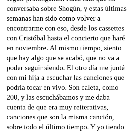
conversaba sobre Shogún, y estas últimas
semanas han sido como volver a
encontrarme con eso, desde los cassettes
con Cristóbal hasta el concierto que haré
en noviembre. Al mismo tiempo, siento
que hay algo que se acabó, que no va a
poder seguir siendo. El otro día me junté
con mi hija a escuchar las canciones que
podría tocar en vivo. Son caleta, como
200, y las escuchábamos y me daba
cuenta de que era muy reiterativas,
canciones que son la misma canción,
sobre todo el último tiempo. Y yo tiendo