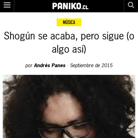
PANIKO
.cl
MÚSICA
Shogún se acaba, pero sigue (o
algo así)
por
Andrés Panes
·
Septiembre de 2015