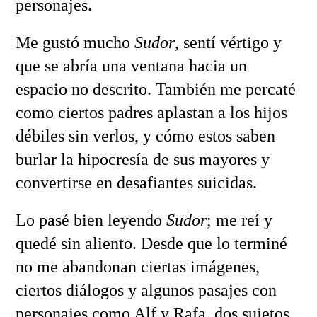
personajes.
Me gustó mucho
Sudor
, sentí vértigo y
que se abría una ventana hacia un
espacio no descrito. También me percaté
como ciertos padres aplastan a los hijos
débiles sin verlos, y cómo estos saben
burlar la hipocresía de sus mayores y
convertirse en desafiantes suicidas.
Lo pasé bien leyendo
Sudor
; me reí y
quedé sin aliento. Desde que lo terminé
no me abandonan ciertas imágenes,
ciertos diálogos y algunos pasajes con
personajes como Alf y Rafa, dos sujetos