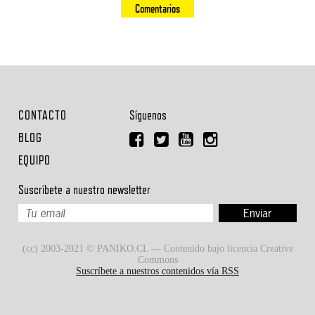
Comentarios
CONTACTO
Síguenos
BLOG
EQUIPO
Suscríbete a nuestro newsletter
(cc) 2003-2021 © PANIKO.CL — Contenido bajo licencia Creative
Commons
Suscríbete a nuestros contenidos vía RSS