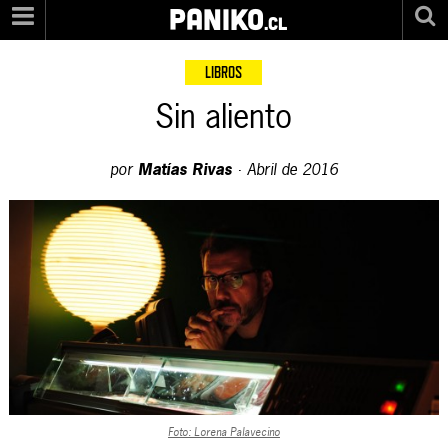
PANIKO
.cl
LIBROS
Sin aliento
por
Matías Rivas
·
Abril de 2016
Foto: Lorena Palavecino