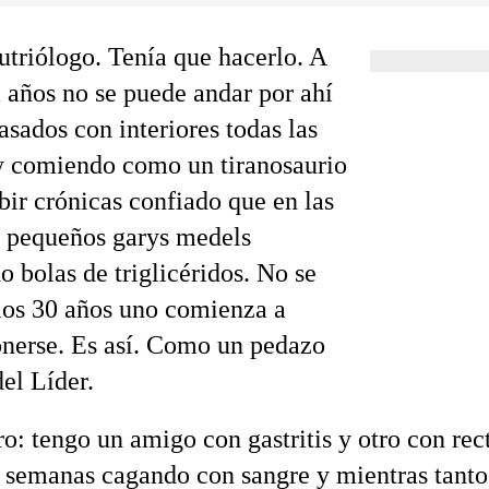
nutriólogo. Tenía que hacerlo. A
a años no se puede andar por ahí
asados con interiores todas las
 comiendo como un tiranosaurio
bir crónicas confiado que en las
 pequeños garys medels
o bolas de triglicéridos. No se
los 30 años uno comienza a
erse. Es así. Como un pedazo
el Líder.
o: tengo un amigo con gastritis y otro con rec
 semanas cagando con sangre y mientras tant