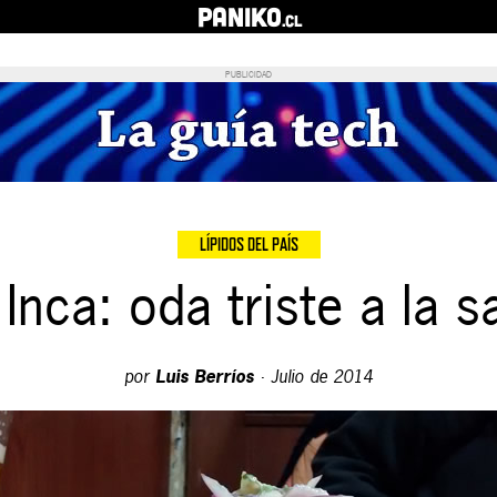
PANIKO
.cl
PUBLICIDAD
LÍPIDOS DEL PAÍS
Inca: oda triste a la 
por
Luis Berríos
·
Julio de 2014