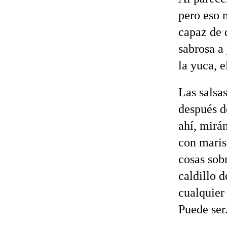
pero eso n
capaz de 
sabrosa a 
la yuca, 
Las salsa
después d
ahí, mirá
con maris
cosas sobr
caldillo 
cualquier
Puede ser