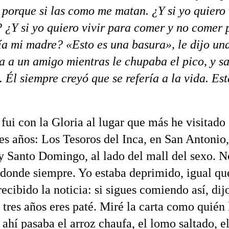
 porque si las como me matan. ¿Y si yo quiero 
 ¿Y si yo quiero vivir para comer y no comer p
a mi madre? «Esto es una basura», le dijo un
a a un amigo mientras le chupaba el pico, y sa
. Él siempre creyó que se refería a la vida. Es
fui con la Gloria al lugar que más he visitado 
res años: Los Tesoros del Inca, en San Antonio,
y Santo Domingo, al lado del mall del sexo. N
donde siempre. Yo estaba deprimido, igual qu
ecibido la noticia: si sigues comiendo así, dijo
 tres años eres paté. Miré la carta como quién 
 ahí pasaba el arroz chaufa, el lomo saltado, e