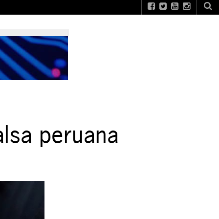
salsa peruana