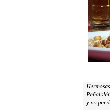
Hermosas 
Peñalolén
y no pued