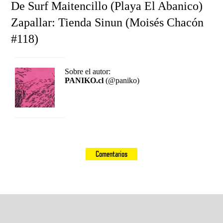
De Surf Maitencillo (Playa El Abanico)
Zapallar: Tienda Sinun (Moisés Chacón
#118)
Sobre el autor:
PANIKO.cl
(@paniko)
Comentarios