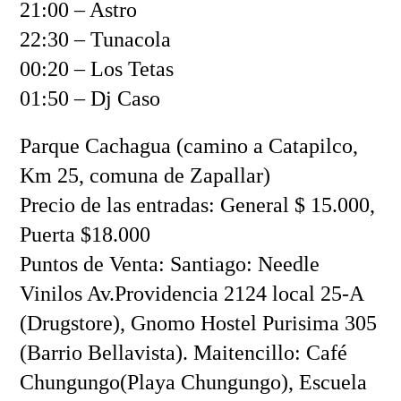
21:00 – Astro
22:30 – Tunacola
00:20 – Los Tetas
01:50 – Dj Caso
Parque Cachagua (camino a Catapilco,
Km 25, comuna de Zapallar)
Precio de las entradas: General $ 15.000,
Puerta $18.000
Puntos de Venta: Santiago: Needle
Vinilos Av.Providencia 2124 local 25-A
(Drugstore), Gnomo Hostel Purisima 305
(Barrio Bellavista). Maitencillo: Café
Chungungo(Playa Chungungo), Escuela