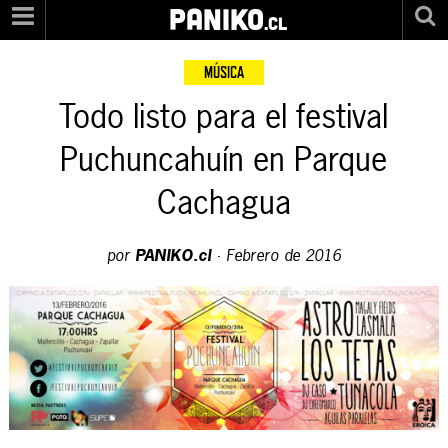
PANIKO
.cl
MÚSICA
Todo listo para el festival
Puchuncahuín en Parque
Cachagua
por
PANIKO.cl
·
Febrero de 2016