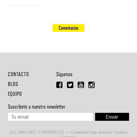
Comentarios
CONTACTO
Síguenos
BLOG
EQUIPO
Suscríbete a nuestro newsletter
(cc) 2003-2021 © PANIKO.CL — Contenido bajo licencia Creative