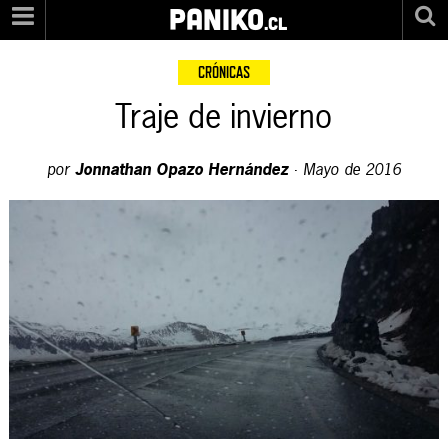
PANIKO
.cl
CRÓNICAS
Traje de invierno
por
Jonnathan Opazo Hernández
·
Mayo de 2016