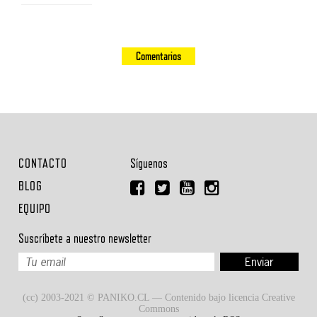
Comentarios
CONTACTO
Síguenos
BLOG
EQUIPO
Suscríbete a nuestro newsletter
(cc) 2003-2021 © PANIKO.CL — Contenido bajo licencia Creative
Commons