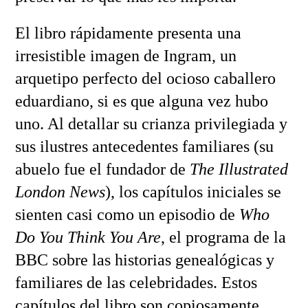
El libro rápidamente presenta una
irresistible imagen de Ingram, un
arquetipo perfecto del ocioso caballero
eduardiano, si es que alguna vez hubo
uno. Al detallar su crianza privilegiada y
sus ilustres antecedentes familiares (su
abuelo fue el fundador de
The Illustrated
London News
), los capítulos iniciales se
sienten casi como un episodio de
Who
Do You Think You Are
, el programa de la
BBC sobre las historias genealógicas y
familiares de las celebridades. Estos
capítulos del libro son copiosamente