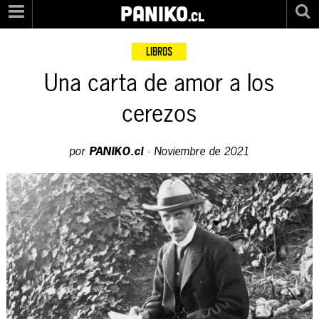
PANIKO
.cl
LIBROS
Una carta de amor a los
cerezos
por
PANIKO.cl
·
Noviembre de 2021