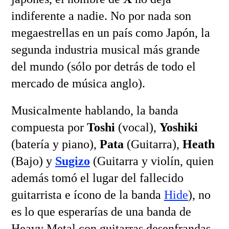
indiferente a nadie. No por nada son
megaestrellas en un país como Japón, la
segunda industria musical más grande
del mundo (sólo por detrás de todo el
mercado de música anglo).
Musicalmente hablando, la banda
compuesta por
Toshi
(vocal),
Yoshiki
(batería y piano),
Pata
(Guitarra),
Heath
(Bajo) y
Sugizo
(Guitarra y violín, quien
además tomó el lugar del fallecido
guitarrista e ícono de la banda
Hide
), no
es lo que esperarías de una banda de
Heavy Metal con guitarras desenfrandas