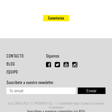
Comentarios
CONTACTO
Síguenos
BLOG
EQUIPO
Suscríbete a nuestro newsletter
(cc) 2003-2021 © PANIKO.CL — Contenido bajo licencia Creative
Commons
Suscríbete a nuestros contenidos vía RSS