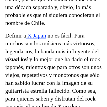
una década separada y, obvio, lo más
probable es que ni siquiera conocieran el
nombre de Chile.
Definir a
X Japan
no es fácil. Para
muchos son los músicos más virtuosos,
legendarios, la banda más influyente del
visual kei
y lo mejor que ha dado el rock
japonés, mientras que para otros son unos
viejos, repetetivos y monótonos que sólo
han sabido lucrar con la imagen de su
guitarrista estrella fallecido. Como sea,
para quienes saben y disfrutan del rock
japonés, el nombre de
X
no deja