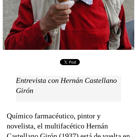
Entrevista con Hernán Castellano
Girón
Químico farmacéutico, pintor y
novelista, el multifacético Hernán
Castellano Girón (1937) está de vuelta en