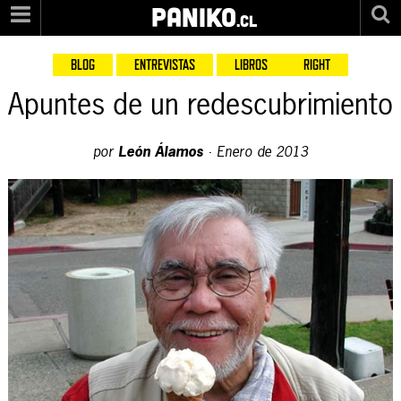
PANIKO
.cl
BLOG
ENTREVISTAS
LIBROS
RIGHT
Apuntes de un redescubrimiento
por
León Álamos
·
Enero de 2013