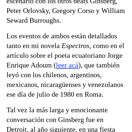
escenario con los otros beats Ginsberg,
Peter Orlovsky, Gregory Corso y William
Seward Burroughs.
Los eventos de ambos están detallados
tanto en mi novela
Espectros
, como en el
artículo sobre el poeta ecuatoriano Jorge
Enrique Adoum (
leer acá
), que también
leyó con los chilenos, argentinos,
mexicanos, nicaragüenses y venezolanos
ese día de julio de 1980 en Roma.
Tal vez la más larga y emocionante
conversación con Ginsberg fue en
Detroit, al año siguiente, en una fiesta