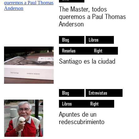
The Master, todos
queremos a Paul Thomas
Anderson
Blog
Libros
Reseñas
Right
Santiago es la ciudad
Blog
Entrevistas
Libros
Right
Apuntes de un
redescubrimiento