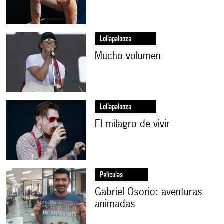
Lollapalooza
Mucho volumen
Lollapalooza
El milagro de vivir
Películas
Gabriel Osorio: aventuras
animadas