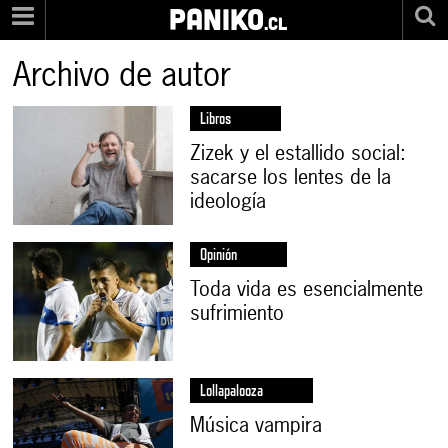
PANIKO
.cl
Archivo de autor
Libros
Zizek y el estallido social:
sacarse los lentes de la
ideología
Opinión
Toda vida es esencialmente
sufrimiento
Lollapalooza
Música vampira