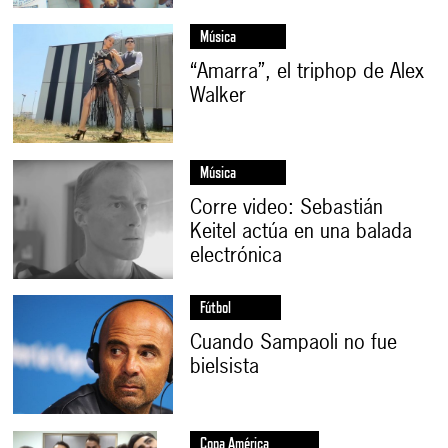
Música
“Amarra”, el triphop de Alex
Walker
Música
Corre video: Sebastián
Keitel actúa en una balada
electrónica
Fútbol
Cuando Sampaoli no fue
bielsista
Copa América