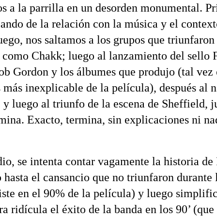
os a la parrilla en un desorden monumental. P
lando de la relación con la música y el context
luego, nos saltamos a los grupos que triunfaron
, como Chakk; luego al lanzamiento del sello
ob Gordon y los álbumes que produjo (tal vez 
s más inexplicable de la película), después al 
y luego al triunfo de la escena de Sheffield, j
mina. Exacto, termina, sin explicaciones ni na
io, se intenta contar vagamente la historia de 
 hasta el cansancio que no triunfaron durante 
iste en el 90% de la película) y luego simplif
a ridícula el éxito de la banda en los 90’ (que