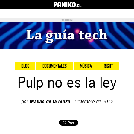
PANIKO
.cl
PUBLICIDAD
BLOG
DOCUMENTALES
MÚSICA
RIGHT
Pulp no es la ley
por
Matías de la Maza
·
Diciembre de 2012