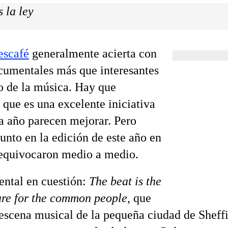
 la ley
escafé
generalmente acierta con
cumentales más que interesantes
 de la música. Hay que
 que es una excelente iniciativa
a año parecen mejorar. Pero
unto en la edición de este año en
 equivocaron medio a medio.
ntal en cuestión:
The beat is the
are for the common people
, que
a escena musical de la pequeña ciudad de Sheffi