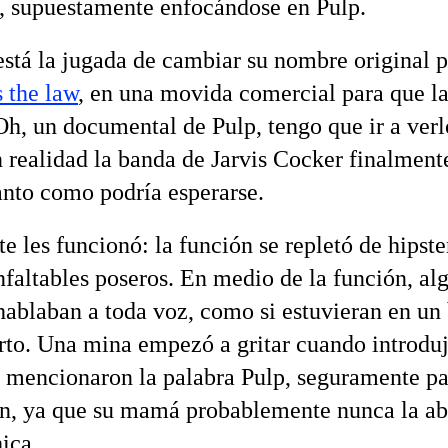
a, supuestamente enfocándose en Pulp.
está la jugada de cambiar su nombre original 
s the law
, en una movida comercial para que la
Oh, un documental de Pulp, tengo que ir a verl
 realidad la banda de Jarvis Cocker finalment
anto como podría esperarse.
 les funcionó: la función se repletó de hipste
nfaltables poseros. En medio de la función, al
hablaban a toda voz, como si estuvieran en un 
rto. Una mina empezó a gritar cuando introduj
y mencionaron la palabra Pulp, seguramente pa
ón, ya que su mamá probablemente nunca la a
ica.