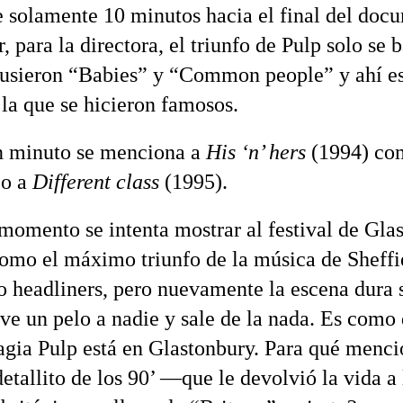
e solamente 10 minutos hacia el final del docu
, para la directora, el triunfo de Pulp solo se 
sieron “Babies” y “Common people” y ahí es
 la que se hicieron famosos.
n minuto se menciona a
His ‘n’ hers
(1994) co
co a
Different class
(1995).
momento se intenta mostrar al festival de Gla
omo el máximo triunfo de la música de Sheffi
 headliners, pero nuevamente la escena dura 
ve un pelo a nadie y sale de la nada. Es como
agia Pulp está en Glastonbury. Para qué menci
etallito de los 90’ —que le devolvió la vida a 