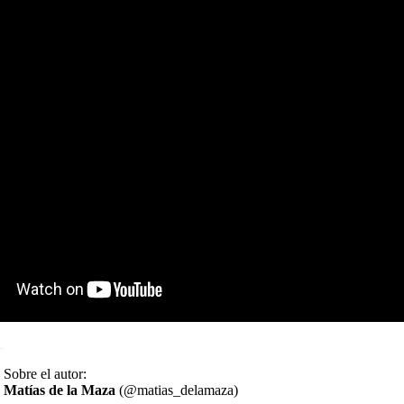
Sobre el autor:
Matías de la Maza
(@matias_delamaza)