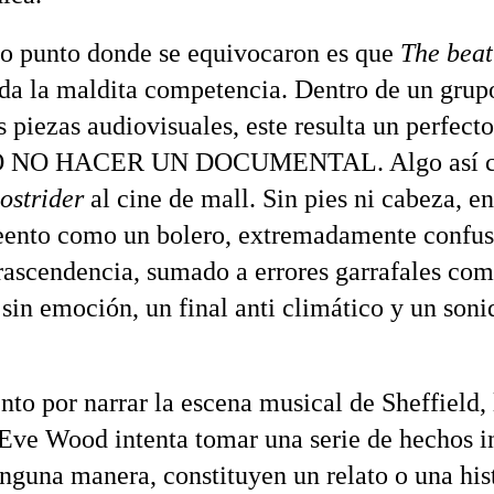
o punto donde se equivocaron es que
The beat
oda la maldita competencia. Dentro de un grup
s piezas audiovisuales, este resulta un perfect
 NO HACER UN DOCUMENTAL. Algo así c
ostrider
al cine de mall. Sin pies ni cabeza, en
eento como un bolero, extremadamente confus
rascendencia, sumado a errores garrafales co
sin emoción, un final anti climático y un soni
nto por narrar la escena musical de Sheffield, 
 Eve Wood intenta tomar una serie de hechos 
inguna manera, constituyen un relato o una hist