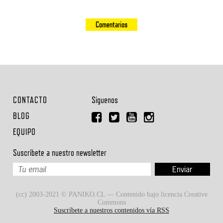
Comentarios
CONTACTO
Síguenos
BLOG
EQUIPO
Suscríbete a nuestro newsletter
(cc) 2003-2021 © PANIKO.CL — Contenido bajo licencia Creative
Commons
Suscríbete a nuestros contenidos vía RSS