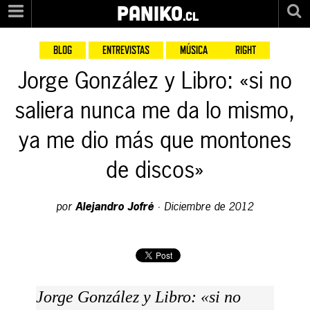
PANIKO
.cl
BLOG
ENTREVISTAS
MÚSICA
RIGHT
Jorge González y Libro: «si no
saliera nunca me da lo mismo,
ya me dio más que montones
de discos»
por
Alejandro Jofré
·
Diciembre de 2012
Jorge González y Libro: «si no