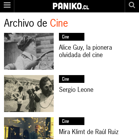
PANIKO
.cl
Archivo de
Cine
Cine
Alice Guy, la pionera
olvidada del cine
Cine
Sergio Leone
Cine
Mira Klimt de Raúl Ruiz