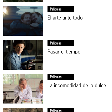
Películas
El arte ante todo
Películas
Pasar el tiempo
Películas
La incomodidad de lo dulce
Películas