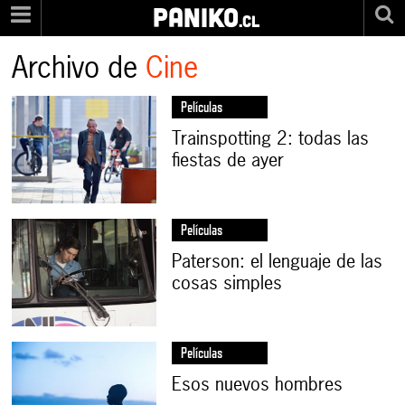
PANIKO
.cl
Archivo de
Cine
Películas
Trainspotting 2: todas las
fiestas de ayer
Películas
Paterson: el lenguaje de las
cosas simples
Películas
Esos nuevos hombres