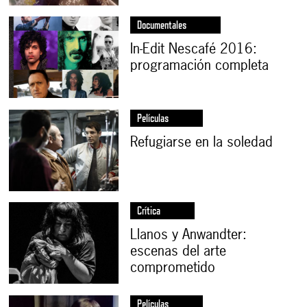
Documentales
In-Edit Nescafé 2016:
programación completa
Películas
Refugiarse en la soledad
Crítica
Llanos y Anwandter:
escenas del arte
comprometido
Películas