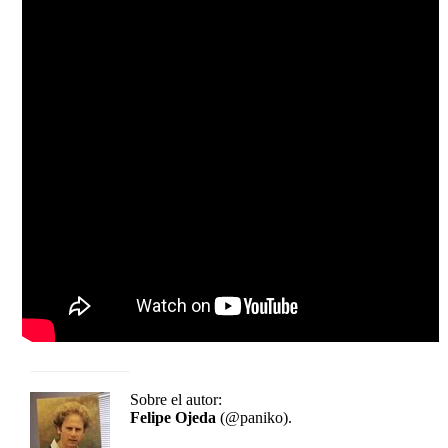
Sobre el autor:
Felipe Ojeda
(@paniko).