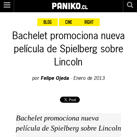
PANIKO
.cl
BLOG
CINE
RIGHT
Bachelet promociona nueva
película de Spielberg sobre
Lincoln
por
Felipe Ojeda
·
Enero de 2013
Bachelet promociona nueva
película de Spielberg sobre Lincoln