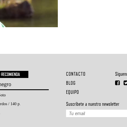
CONTACTO
Síguen
O RECOMIENDA
BLOG
 negro
EQUIPO
oto
Suscríbete a nuestro newsletter
rdos / 140 p.
.