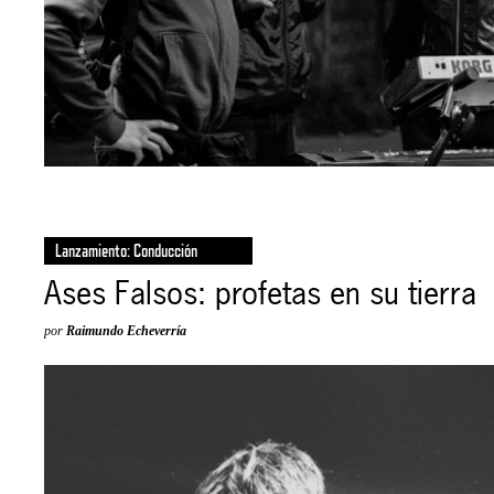
Lanzamiento: Conducción
Ases Falsos: profetas en su tierra
por
Raimundo Echeverría