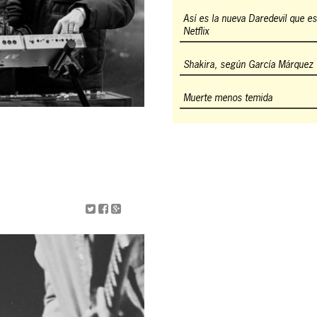
Así es la nueva Daredevil que e
Netflix
Shakira, según García Márquez
Muerte menos temida