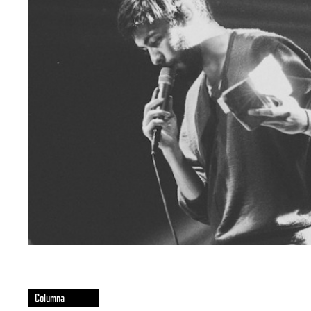
Columna