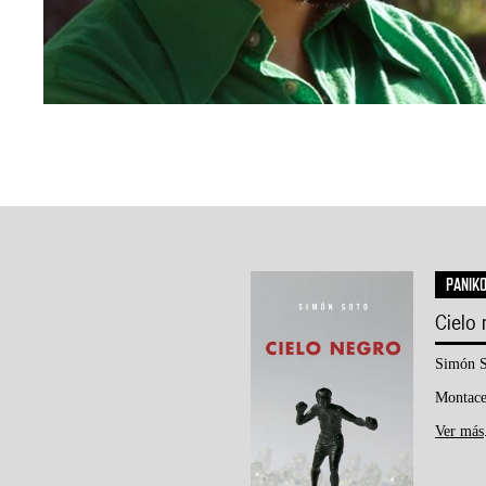
PANIK
Cielo
Simón S
Montace
Ver más