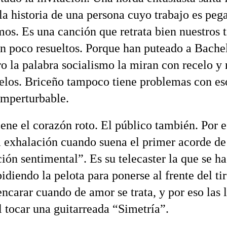
la historia de una persona cuyo trabajo es pega
mos. Es una canción que retrata bien nuestros 
an poco resueltos. Porque han puteado a Bache
ro la palabra socialismo la miran con recelo y 
pelos. Briceño tampoco tiene problemas con es
imperturbable.
iene el corazón roto. El público también. Por e
a exhalación cuando suena el primer acorde de
ión sentimental”. Es su telecaster la que se h
pidiendo la pelota para ponerse al frente del tir
encarar cuando de amor se trata, y por eso las 
l tocar una guitarreada “Simetría”.