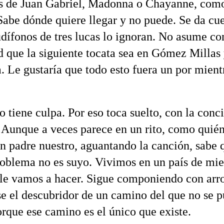
s de Juan Gabriel, Madonna o Chayanne, como
 Sabe dónde quiere llegar y no puede. Se da cu
udífonos de tres lucas lo ignoran. No asume c
d que la siguiente tocata sea en Gómez Millas
. Le gustaría que todo esto fuera un por mient
o tiene culpa. Por eso toca suelto, con la conc
. Aunque a veces parece en un rito, como quié
n padre nuestro, aguantando la canción, sabe 
problema no es suyo. Vivimos en un país de mie
 le vamos a hacer. Sigue componiendo con arr
e el descubridor de un camino del que no se 
orque ese camino es el único que existe.