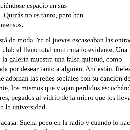
ciéndose espacio en sus
. Quizás no es tanto, pero han
intensos.
stá de moda. Ya el jueves escaseaban las entra
 club el lleno total confirma lo evidente. Una
, la galería muestra una falsa quietud, como
a por desear tanto a alguien. Ahí están, fieles
ue adornan las redes sociales con su canción d
nte, los mismos que viajan perdidos escuchán
res, pegados al vidrio de la micro que los llev
a la universidad.
racasa. Suena poco en la radio y cuando lo ha