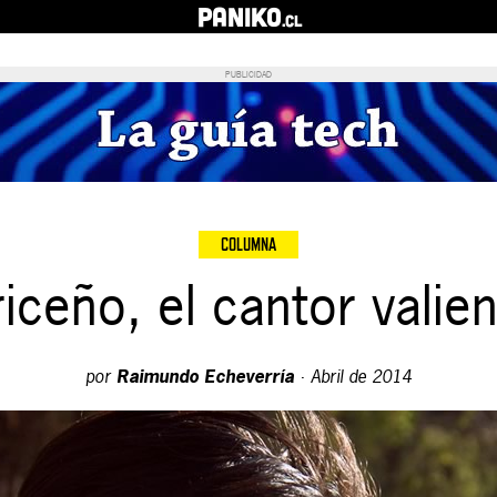
PANIKO
.cl
PUBLICIDAD
COLUMNA
iceño, el cantor valie
por
Raimundo Echeverría
·
Abril de 2014