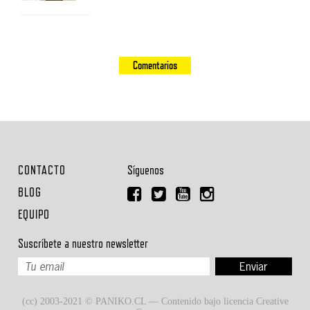
Comentarios
CONTACTO
Síguenos
BLOG
EQUIPO
Suscríbete a nuestro newsletter
(cc) 2003-2021 © PANIKO.CL — Contenido bajo licencia Creative