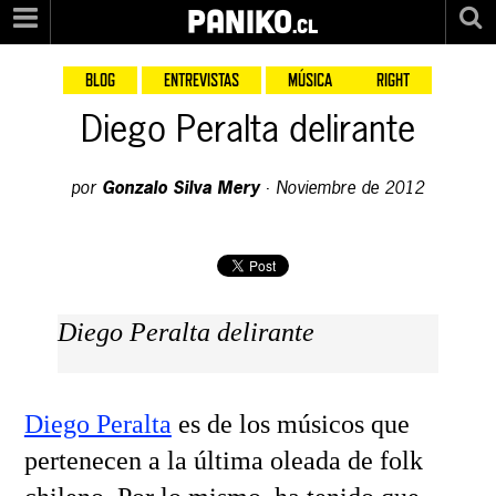
PANIKO
.cl
BLOG
ENTREVISTAS
MÚSICA
RIGHT
Diego Peralta delirante
por
Gonzalo Silva Mery
·
Noviembre de 2012
Diego Peralta delirante
Diego Peralta
es de los músicos que
pertenecen a la última oleada de folk