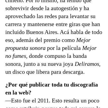
chileno. Por lo mismo, ha tenido que
sobrevivir desde la autogestión y ha
aprovechado las redes para levantar su
carrera y mantenerse entre giras que han
incluido Buenos Aires.
Acá habla de todo
eso, además del premio como
Mejor
propuesta sonora
por la película
Mejor
no fumes
, donde compuso la banda
sonora, junto a su nueva joya
Deliramos
,
un disco que libera para descarga.
¿Por qué publicar toda tu discografía
en la web?
—Esto fue el 2011. Esto resulta un poco