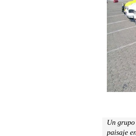
Un grupo 
paisaje e