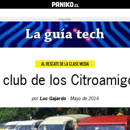
PANIKO
.cl
PUBLICIDAD
AL RESCATE DE LA CLASE MEDIA
 club de los Citroami
por
Luc Gajardo
·
Mayo de 2014