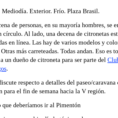
Mediodía. Exterior. Frío. Plaza Brasil.
ena de personas, en su mayoría hombres, se e
 círculo. Al lado, una decena de citronetas es
das en línea. Las hay de varios modelos y colo
. Otras más carreteadas. Todas andan. Eso es t
 a un dueño de citroneta para ser parte del
Clu
gos
.
discute respecto a detalles del paseo/caravana
 para el fin de semana hacia la V región.
que deberíamos ir al Pimentón