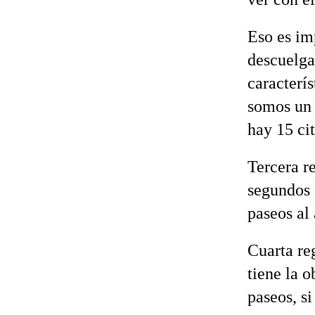
Eso es im
descuelga
caracterís
somos un 
hay 15 cit
Tercera r
segundos 
paseos al
Cuarta re
tiene la o
paseos, s