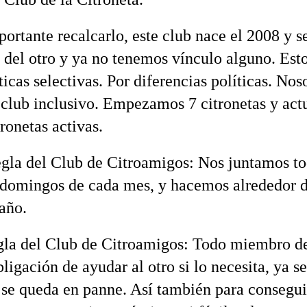
portante recalcarlo, este club nace el 2008 y s
 del otro y ya no tenemos vínculo alguno. Esto
ticas selectivas. Por diferencias políticas. Nos
club inclusivo. Empezamos 7 citronetas y ac
ronetas activas.
egla del Club de Citroamigos: Nos juntamos to
domingos de cada mes, y hacemos alrededor d
 año.
gla del Club de Citroamigos: Todo miembro de
bligación de ayudar al otro si lo necesita, ya s
i se queda en panne. Así también para consegui