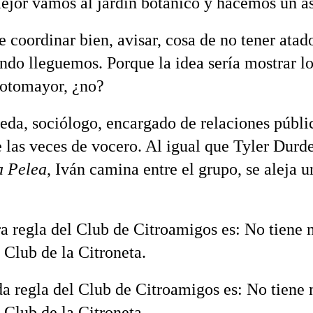
jor vamos al jardín botánico y hacemos un a
coordinar bien, avisar, cosa de no tener atado
ndo lleguemos. Porque la idea sería mostrar lo
Sotomayor, ¿no?
eda, sociólogo, encargado de relaciones públi
e las veces de vocero. Al igual que Tyler Dur
a Pelea
, Iván camina entre el grupo, se aleja u
a regla del Club de Citroamigos es: No tiene 
 Club de la Citroneta.
a regla del Club de Citroamigos es: No tiene
 Club de la Citroneta.