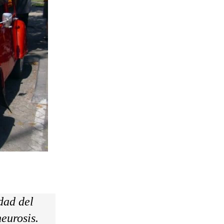
dad del
eurosis.