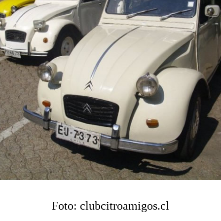
Foto: clubcitroamigos.cl