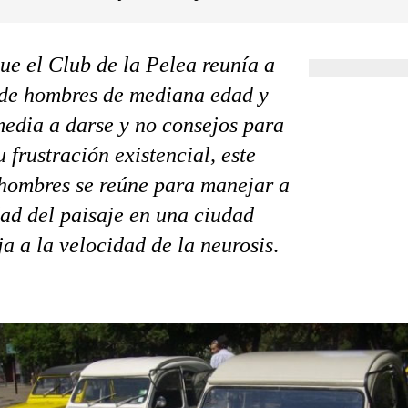
que el Club de la Pelea reunía a
de hombres de mediana edad y
media a darse y no consejos para
u frustración existencial, este
hombres se reúne para manejar a
dad del paisaje en una ciudad
a a la velocidad de la neurosis
.