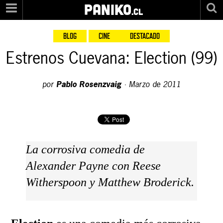
PANIKO
.cl
BLOG
CINE
DESTACADO
Estrenos Cuevana: Election (99)
por
Pablo Rosenzvaig
·
Marzo de 2011
La corrosiva comedia de
Alexander Payne con Reese
Witherspoon y Matthew Broderick.