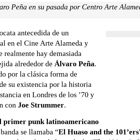
aro Peña en su pasada por Centro Arte Alame
ocata antecedida de un
l en el Cine Arte Alameda y
e realmente hay demasiada
ejida alrededor de
Álvaro Peña
.
 por la clásica forma de
de su existencia por la historia
estancia en Londres de los ’70 y
ón con
Joe Strummer
.
l primer punk latinoamericano
a banda se llamaba “
El Huaso and the 101’ers