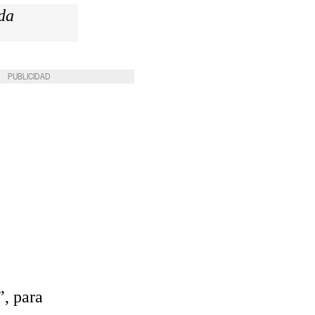
da
PUBLICIDAD
”, para