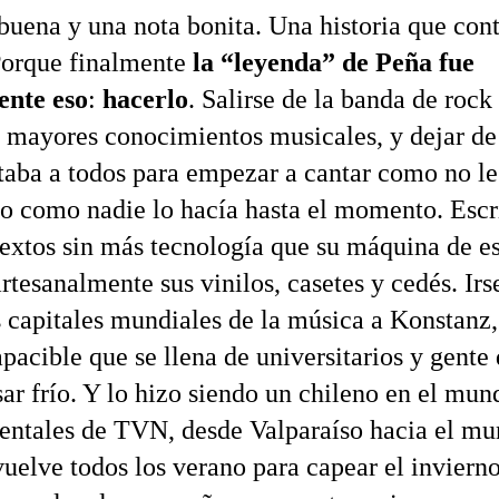
buena y una nota bonita. Una historia que cont
Porque finalmente
la “leyenda” de Peña fue
ente eso
:
hacerlo
. Salirse de la banda de rock
in mayores conocimientos musicales, y dejar de
aba a todos para empezar a cantar como no le
ro como nadie lo hacía hasta el momento. Escr
textos sin más tecnología que su máquina de es
rtesanalmente sus vinilos, casetes y cedés. Irs
s capitales mundiales de la música a Konstanz
pacible que se llena de universitarios y gente
sar frío. Y lo hizo siendo un chileno en el mun
ntales de TVN, desde Valparaíso hacia el mu
vuelve todos los verano para capear el inviern