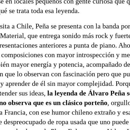
se en locales pequeños con gente curiosa que q
ué se trata toda esa leyenda.
isita a Chile, Peña se presenta con la banda po
 Material, que entrega sonido más rock y fuerte
presentaciones anteriores a punta de piano. Ah
s composiciones con mayor introspección y me
ién mayor energía y potencia, acompañado d
n que lo observan con fascinación pero que p
 y aprender de él sin mayor complejidad. Por
tender sus ideas,
la leyenda de Álvaro Peña 
o observa que es un clásico porteño
, orgul
a Francia, con ese humor chileno extraño y es
se despreocupado de ropa usada que uno puede