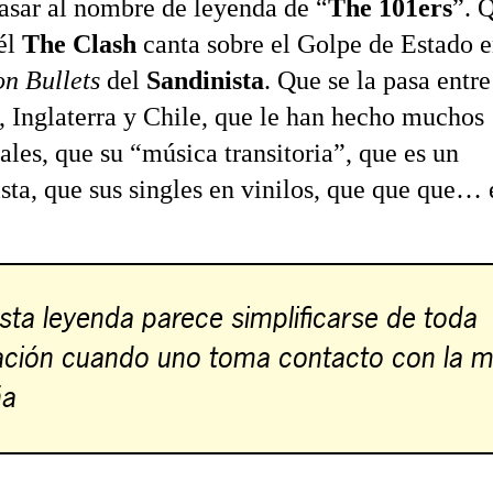
asar al nombre de leyenda de “
The 101ers
”. 
 él
The Clash
canta sobre el Golpe de Estado 
n Bullets
del
Sandinista
. Que se la pasa entre
 Inglaterra y Chile, que le han hecho muchos
les, que su “música transitoria”, que es un
sta, que sus singles en vinilos, que que que… 
sta leyenda parece simplificarse de toda
cación cuando uno toma contacto con la m
ña