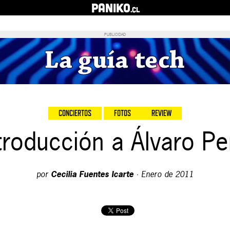
PANIKO
.cl
PUBLICIDAD
CONCIERTOS
FOTOS
REVIEW
troducción a Álvaro P
por
Cecilia Fuentes Icarte
·
Enero de 2011