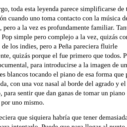
go, toda esta leyenda parece simplificarse de 
ión cuando uno toma contacto con la música 
a, pero a la vez es profundamente familiar. Tan
 Pop simple pero complejo a la vez, quizás co
de los indies, pero a Peña pareciera fluirle
nte, quizás porque el fue primero que todos. P
documental, para introducirse a la imagen de u
es blancos tocando el piano de esa forma que 
da, con una voz nasal al borde del agrado y el
, para sentir que dan ganas de tomar un piano
o por uno mismo.
reciera que siquiera habría que tener demasiad
para intentarlo. Puede que para llegar al punto