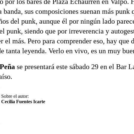
 por los bares de Plaza Echaurren en Valpo. 
a banda, sus composiciones suenan más punk q
os del punk, aunque él por ningún lado parec
el punk, siendo que por irreverencia y autoges
er el más. Pero para comprender eso, hay que d
de tanta leyenda. Verlo en vivo, es un muy bue
 Peña
se presentará este sábado 29 en el Bar L
aíso.
Sobre el autor:
Cecilia Fuentes Icarte