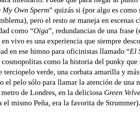
g My Own Sperm
” quizás si (por algo es como 
mblema), pero el resto se maneja en escenas c
idad como “
Oiga
”, redundancias de una frase 
 en vivo es una experiencia que siempre desco
dad en ese himno para oficinistas llamado “
El 
 cosmopolitas como la historia del punky que 
de terciopelo verde, una corbata amarilla y má
jo el pelo sólo para llamar la atención de una 
l metro de Londres, en la deliciosa
Green Velve
ta el mismo Peña, era la favorita de Strummer)