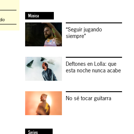
Música
dio
“Seguir jugando
siempre”
Deftones en Lolla: que
esta noche nunca acabe
No sé tocar guitarra
Series