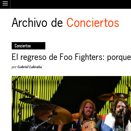
Archivo de
Conciertos
Conciertos
El regreso de Foo Fighters: porqu
por
Gabriel Labraña