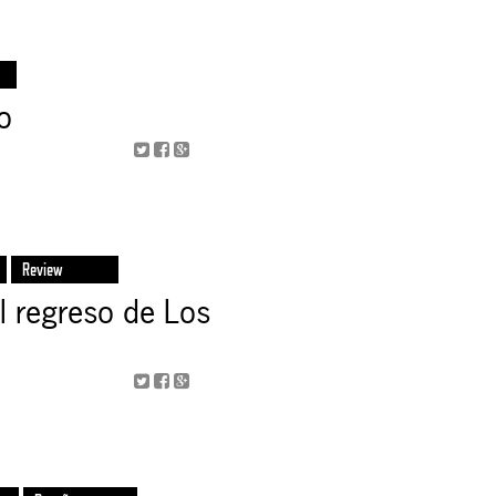
o
Review
l regreso de Los