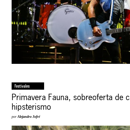
Festivales
Primavera Fauna, sobreoferta de c
hipsterismo
por
Alejandro Jofré