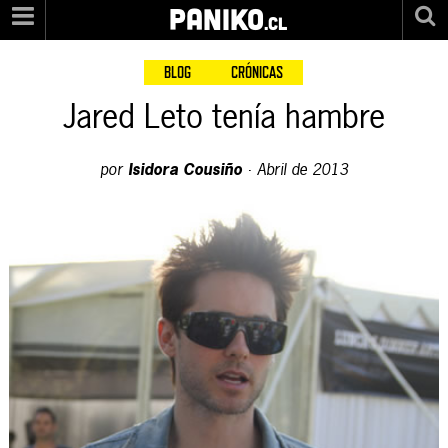
PANIKO
.cl
BLOG
CRÓNICAS
Jared Leto tenía hambre
por
Isidora Cousiño
·
Abril de 2013