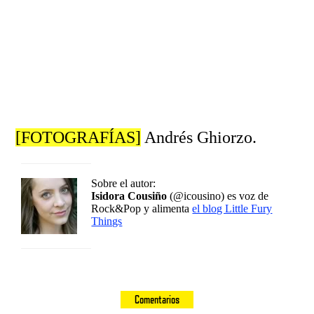
[FOTOGRAFÍAS]
Andrés Ghiorzo.
Sobre el autor:
Isidora Cousiño
(@icousino) es voz de
Rock&Pop y alimenta
el blog Little Fury
Things
Comentarios