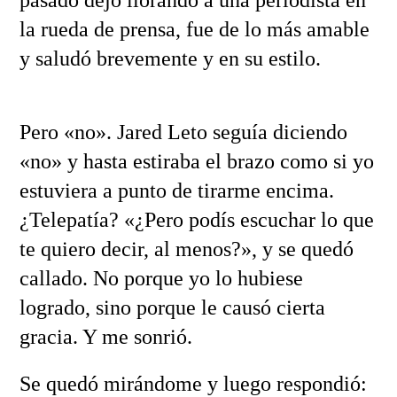
pasado dejó llorando a una periodista en
la rueda de prensa, fue de lo más amable
y saludó brevemente y en su estilo.
Pero «no». Jared Leto seguía diciendo
«no» y hasta estiraba el brazo como si yo
estuviera a punto de tirarme encima.
¿Telepatía? «¿Pero podís escuchar lo que
te quiero decir, al menos?», y se quedó
callado. No porque yo lo hubiese
logrado, sino porque le causó cierta
gracia. Y me sonrió.
Se quedó mirándome y luego respondió: