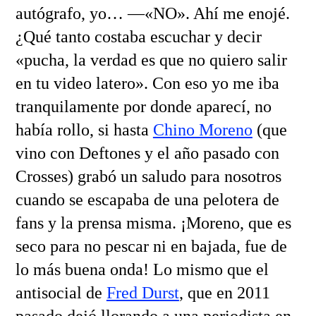
autógrafo, yo… —«NO». Ahí me enojé.
¿Qué tanto costaba escuchar y decir
«pucha, la verdad es que no quiero salir
en tu video latero». Con eso yo me iba
tranquilamente por donde aparecí, no
había rollo, si hasta
Chino Moreno
(que
vino con Deftones y el año pasado con
Crosses) grabó un saludo para nosotros
cuando se escapaba de una pelotera de
fans y la prensa misma. ¡Moreno, que es
seco para no pescar ni en bajada, fue de
lo más buena onda! Lo mismo que el
antisocial de
Fred Durst
, que en 2011