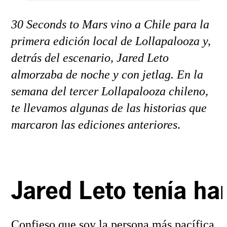
30 Seconds to Mars vino a Chile para la
primera edición local de Lollapalooza y,
detrás del escenario, Jared Leto
almorzaba de noche y con jetlag. En la
semana del tercer Lollapalooza chileno,
te llevamos algunas de las historias que
marcaron las ediciones anteriores
.
Jared Leto tenía h
Confieso que soy la persona más pacífica