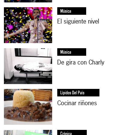
Música
El siguiente nivel
Música
De gira con Charly
Lípidos Del País
Cocinar riñones
Crónica