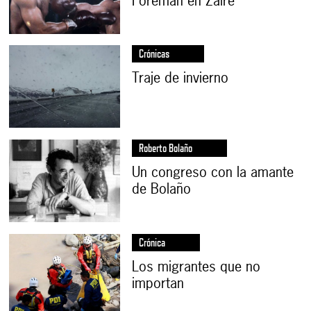
Foreman en Zaire
Crónicas
Traje de invierno
Roberto Bolaño
Un congreso con la amante
de Bolaño
Crónica
Los migrantes que no
importan