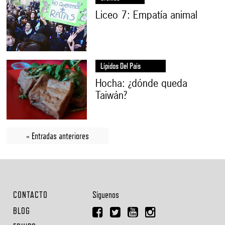
Liceo 7: Empatía animal
Lípidos Del País
Hocha: ¿dónde queda
Taiwán?
« Entradas anteriores
CONTACTO
Síguenos
BLOG