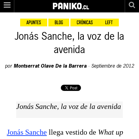
PANIKO
.cl
APUNTES
BLOG
CRÓNICAS
LEFT
Jonás Sanche, la voz de la
avenida
por
Montserrat Olave De la Barrera
·
Septiembre de 2012
Jonás Sanche, la voz de la avenida
Jonás Sanche
llega vestido de
What up