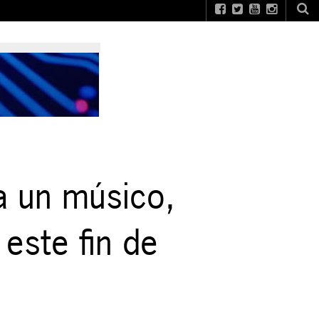
a un músico,
 este fin de