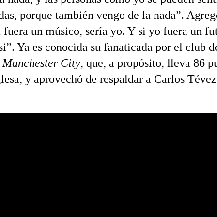
adas, porque también vengo de la nada”. Agreg
fuera un músico, sería yo. Y si yo fuera un fut
si”. Ya es conocida su fanaticada por el club d
l
Manchester City
, que, a propósito, lleva 86 p
nglesa, y aprovechó de respaldar a Carlos Tévez