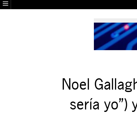
Noel Gallag
sería yo”) 