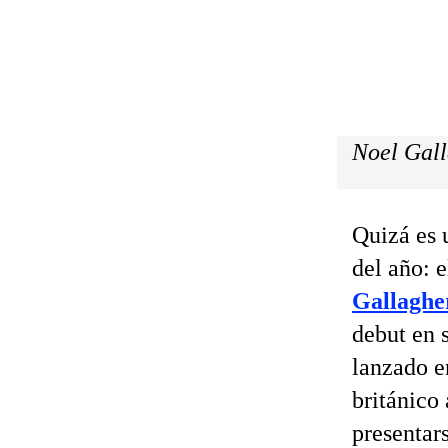
Noel Gall
Quizá es 
del año: 
Gallaghe
debut en s
lanzado e
británico 
presentar