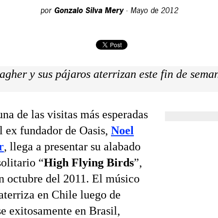
por
Gonzalo Silva Mery
·
Mayo de 2012
agher y sus pájaros aterrizan este fin de sema
una de las visitas más esperadas
el ex fundador de Oasis,
Noel
r
, llega a presentar su alabado
olitario “
High Flying Birds
”,
n octubre del 2011. El músico
aterriza en Chile luego de
se exitosamente en Brasil,