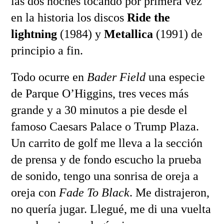
las dos noches tocando por primera vez
en la historia los discos
Ride the
lightning
(1984) y
Metallica
(1991) de
principio a fin.
Todo ocurre en
Bader Field
una especie
de Parque O’Higgins, tres veces más
grande y a 30 minutos a pie desde el
famoso Caesars Palace o Trump Plaza.
Un carrito de golf me lleva a la sección
de prensa y de fondo escucho la prueba
de sonido, tengo una sonrisa de oreja a
oreja con
Fade To Black
. Me distrajeron,
no quería jugar. Llegué, me di una vuelta