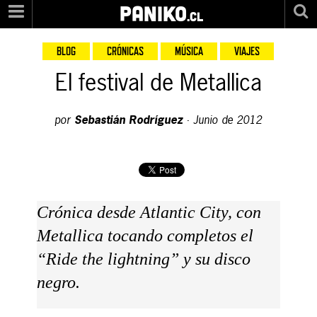
PANIKO
.cl
BLOG
CRÓNICAS
MÚSICA
VIAJES
El festival de Metallica
por
Sebastián Rodríguez
·
Junio de 2012
Crónica desde Atlantic City, con
Metallica tocando completos el
“Ride the lightning” y su disco
negro.