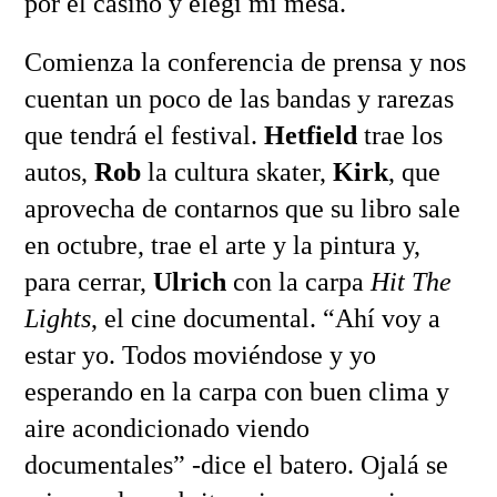
por el casino y elegí mi mesa.
Comienza la conferencia de prensa y nos
cuentan un poco de las bandas y rarezas
que tendrá el festival.
Hetfield
trae los
autos,
Rob
la cultura skater,
Kirk
, que
aprovecha de contarnos que su libro sale
en octubre, trae el arte y la pintura y,
para cerrar,
Ulrich
con la carpa
Hit The
Lights
, el cine documental. “Ahí voy a
estar yo. Todos moviéndose y yo
esperando en la carpa con buen clima y
aire acondicionado viendo
documentales” -dice el batero. Ojalá se