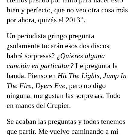
Hemos pasado por tanto para hacer esto
bien y perfecto, que no veo otra cosa más
por ahora, quizás el 2013”.
Un periodista gringo pregunta
¿solamente tocarán esos dos discos,
habrá sorpresas?
¿Quieres alguna
canción en particular?
Le pregunta la
banda. Pienso en
Hit The Lights
,
Jump In
The Fire
,
Dyers Eve
, pero no digo
ninguna, me gustan las sorpresas. Todo
en manos del Crupier.
Se acaban las preguntas y todos tenemos
que partir. Me vuelvo caminando a mi