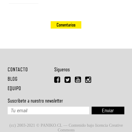
Comentarios
CONTACTO
Síguenos
BLOG
EQUIPO
Suscríbete a nuestro newsletter
(cc) 2003-2021 © PANIKO.CL — Contenido bajo licencia Creative
Commons