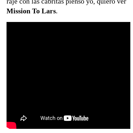
raje con las cabritas pienso yo, quiero ver
Mission To Lars
.